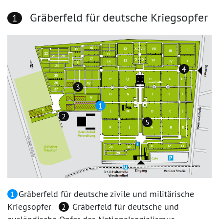
Gräberfeld für deutsche Kriegsopfer
1
4
3
1
2
5
Gräberfeld für deutsche zivile und militärische
1
Kriegsopfer
Gräberfeld für deutsche und
2