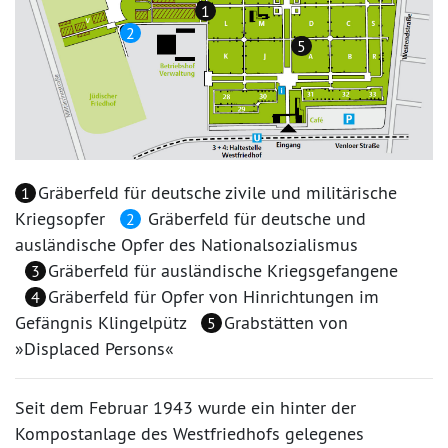
1
2
5
Gräberfeld für deutsche zivile und militärische
1
Kriegsopfer
Gräberfeld für deutsche und
2
ausländische Opfer des Nationalsozialismus
Gräberfeld für ausländische Kriegsgefangene
3
Gräberfeld für Opfer von Hinrichtungen im
4
Gefängnis Klingelpütz
Grabstätten von
5
»Displaced Persons«
Seit dem Februar 1943 wurde ein hinter der
Kompostanlage des Westfriedhofs gelegenes