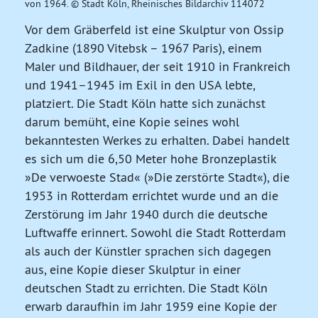
von 1964. © Stadt Köln, Rheinisches Bildarchiv 114072
Vor dem Gräberfeld ist eine Skulptur von Ossip
Zadkine (1890 Vitebsk – 1967 Paris), einem
Maler und Bildhauer, der seit 1910 in Frankreich
und 1941–1945 im Exil in den USA lebte,
platziert. Die Stadt Köln hatte sich zunächst
darum bemüht, eine Kopie seines wohl
bekanntesten Werkes zu erhalten. Dabei handelt
es sich um die 6,50 Meter hohe Bronzeplastik
»De verwoeste Stad« (»Die zerstörte Stadt«), die
1953 in Rotterdam errichtet wurde und an die
Zerstörung im Jahr 1940 durch die deutsche
Luftwaffe erinnert. Sowohl die Stadt Rotterdam
als auch der Künstler sprachen sich dagegen
aus, eine Kopie dieser Skulptur in einer
deutschen Stadt zu errichten. Die Stadt Köln
erwarb daraufhin im Jahr 1959 eine Kopie der