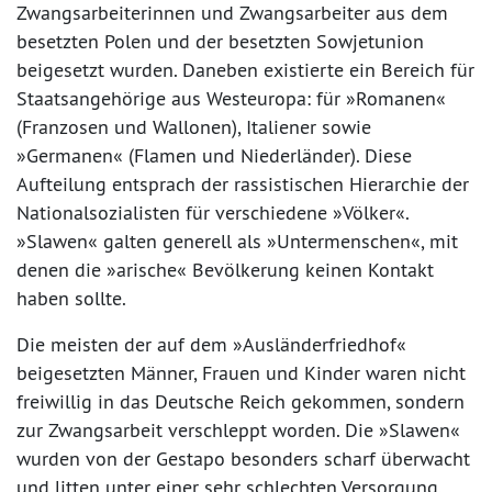
Zwangsarbeiterinnen und Zwangsarbeiter aus dem
besetzten Polen und der besetzten Sowjetunion
beigesetzt wurden. Daneben existierte ein Bereich für
Staatsangehörige aus Westeuropa: für »Romanen«
(Franzosen und Wallonen), Italiener sowie
»Germanen« (Flamen und Niederländer). Diese
Aufteilung entsprach der rassistischen Hierarchie der
Nationalsozialisten für verschiedene »Völker«.
»Slawen« galten generell als »Untermenschen«, mit
denen die »arische« Bevölkerung keinen Kontakt
haben sollte.
Die meisten der auf dem »Ausländerfriedhof«
beigesetzten Männer, Frauen und Kinder waren nicht
freiwillig in das Deutsche Reich gekommen, sondern
zur Zwangsarbeit verschleppt worden. Die »Slawen«
wurden von der Gestapo besonders scharf überwacht
und litten unter einer sehr schlechten Versorgung.