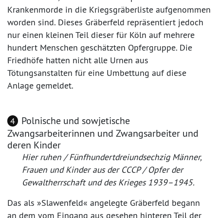
Krankenmorde in die Kriegsgräberliste aufgenommen
worden sind. Dieses Gräberfeld repräsentiert jedoch
nur einen kleinen Teil dieser für Köln auf mehrere
hundert Menschen geschätzten Opfergruppe. Die
Friedhöfe hatten nicht alle Urnen aus
Tötungsanstalten für eine Umbettung auf diese
Anlage gemeldet.
Polnische und sowjetische
4
Zwangsarbeiterinnen und Zwangsarbeiter und
deren Kinder
Hier ruhen / Fünfhundertdreiundsechzig Männer,
Frauen und Kinder aus der CCCP / Opfer der
Gewaltherrschaft und des Krieges 1939–1945.
Das als »Slawenfeld« angelegte Gräberfeld begann
an dem vom Eingang aus gesehen hinteren Teil der