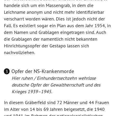
handele sich um ein Massengrab, in dem die
Leichname anonym und nicht mehr identifizierbar
verscharrt worden wären. Dies ist jedoch nicht der
Fall. Es existiert sogar ein Plan aus dem Jahr 1954, in
dem Namen und Grablagen eingetragen sind. Auch
die Grablagen der namentlich nicht bekannten
Hinrichtungsopfer der Gestapo lassen sich
nachvollziehen.
Opfer der NS-Krankenmorde
3
Hier ruhen / Einhundertsechzehn wehrlose
deutsche Opfer der Gewaltherrschaft und des
Krieges 1939–1945.
In diesem Gräberfeld sind 72 Männer und 44 Frauen
im Alter von 14 bis 69 Jahren beigesetzt, die 1940
und 1941 im Rahmen der nationalsozialistischen