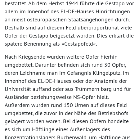
bestattet. Ab dem Herbst 1944 führte die Gestapo vor
allem im Innenhof des EL-DE-Hauses Hinrichtungen
an meist osteuropäischen Staatsangehörigen durch.
Deshalb sind auf diesem Feld überproportional viele
Opfer der Gestapo beigesetzt worden. Dies erklärt die
spätere Benennung als »Gestapofeld«.
Nach Kriegsende wurden weitere Opfer hierhin
umgebettet. Darunter befinden sich rund 30 Opfer,
deren Leichname man im Gefängnis Klingelpütz, im
Innenhof des EL-DE-Hauses oder der Anatomie der
Universität auffand oder aus Trümmern barg und für
Ausländer beziehungsweise NS-Opfer hielt.
Außerdem wurden rund 150 Urnen auf dieses Feld
umgebettet, die zuvor in der Nähe des Betriebshofs
gelagert worden waren. Bei diesen Opfern handelte
es sich um Häftlinge eines Außenlagers des
Konzentrationslagers Buchenwald, um Häftlinge aus