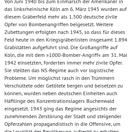
Von Juni 1940 bis zum Einmarsch der Amerikaner in
das linksrheinische Köln am 6. März 1945 wurden auf
diesem Gräberfeld mehr als 1.500 deutsche zivile
Opfer von Bombenangriffen beigesetzt. Weitere
Zubettungen erfolgten nach 1945, so dass für dieses
Feld heute in den Kriegsgräberlisten insgesamt 1.894
Grabstätten aufgeführt sind. Die Großangriffe auf
Köln, die mit dem »1000-Bomber-Angriff« am 31. Mai
1942 einsetzten, forderten immer mehr zivile Opfer.
Sie stellten das NS-Regime auch vor logistische
Probleme. Um möglichst rasch in den Trümmern
Verschüttete oder Getötete bergen und beisetzen zu
können, wurden neben deutschen Einheiten auch
Häftlinge des Konzentrationslagers Buchenwald
eingesetzt. 1943 ging das Regime angesichts der
zunehmenden Zerstörung der Stadt und steigender
Opferzahlen propagandistisch in die Offensive, um
die Loyalität der Bevölkerung aufrecht zu erhalten.