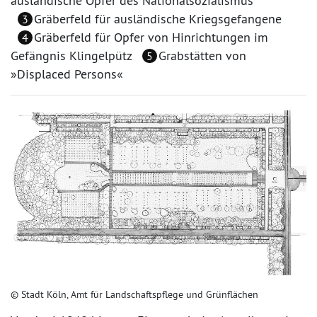
ausländische Opfer des Nationalsozialismus
Gräberfeld für ausländische Kriegsgefangene
3
Gräberfeld für Opfer von Hinrichtungen im
4
Gefängnis Klingelpütz
Grabstätten von
5
»Displaced Persons«
© Stadt Köln, Amt für Landschaftspflege und Grünflächen