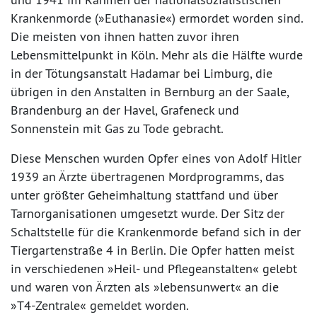
Krankenmorde (»Euthanasie«) ermordet worden sind.
Die meisten von ihnen hatten zuvor ihren
Lebensmittelpunkt in Köln. Mehr als die Hälfte wurde
in der Tötungsanstalt Hadamar bei Limburg, die
übrigen in den Anstalten in Bernburg an der Saale,
Brandenburg an der Havel, Grafeneck und
Sonnenstein mit Gas zu Tode gebracht.
Diese Menschen wurden Opfer eines von Adolf Hitler
1939 an Ärzte übertragenen Mordprogramms, das
unter größter Geheimhaltung stattfand und über
Tarnorganisationen umgesetzt wurde. Der Sitz der
Schaltstelle für die Krankenmorde befand sich in der
Tiergartenstraße 4 in Berlin. Die Opfer hatten meist
in verschiedenen »Heil- und Pflegeanstalten« gelebt
und waren von Ärzten als »lebensunwert« an die
»T4-Zentrale« gemeldet worden.