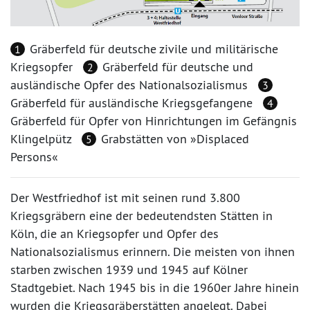
Gräberfeld für deutsche zivile und militärische
1
Kriegsopfer
Gräberfeld für deutsche und
2
ausländische Opfer des Nationalsozialismus
3
Gräberfeld für ausländische Kriegsgefangene
4
Gräberfeld für Opfer von Hinrichtungen im Gefängnis
Klingelpütz
Grabstätten von »Displaced
5
Persons«
Der Westfriedhof ist mit seinen rund 3.800
Kriegsgräbern eine der bedeutendsten Stätten in
Köln, die an Kriegsopfer und Opfer des
Nationalsozialismus erinnern. Die meisten von ihnen
starben zwischen 1939 und 1945 auf Kölner
Stadtgebiet. Nach 1945 bis in die 1960er Jahre hinein
wurden die Kriegsgräberstätten angelegt. Dabei