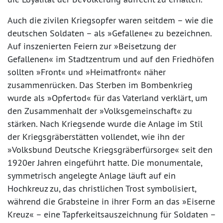
Auch die zivilen Kriegsopfer waren seitdem – wie die
deutschen Soldaten – als »Gefallene« zu bezeichnen.
Auf inszenierten Feiern zur »Beisetzung der
Gefallenen« im Stadtzentrum und auf den Friedhöfen
sollten »Front« und »Heimatfront« näher
zusammenrücken. Das Sterben im Bombenkrieg
wurde als »Opfertod« für das Vaterland verklärt, um
den Zusammenhalt der »Volksgemeinschaft« zu
stärken. Nach Kriegsende wurde die Anlage im Stil
der Kriegsgräberstätten vollendet, wie ihn der
»Volksbund Deutsche Kriegsgräberfürsorge« seit den
1920er Jahren eingeführt hatte. Die monumentale,
symmetrisch angelegte Anlage läuft auf ein
Hochkreuz zu, das christlichen Trost symbolisiert,
während die Grabsteine in ihrer Form an das »Eiserne
Kreuz« – eine Tapferkeitsauszeichnung für Soldaten –