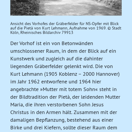
Ansicht des Vorhofes der Gräberfelder für NS-Opfer mit Blick
auf die Pietà von Kurt Lehmann, Aufnahme von 1969. © Stadt
Köln, Rheinisches Bildarchiv 79913
Der Vorhof ist ein von Betonwänden
umschlossener Raum, in dem der Blick auf ein
Kunstwerk und zugleich auf die dahinter
liegenden Gräberfelder gelenkt wird. Die von
Kurt Lehmann (1905 Koblenz – 2000 Hannover)
im Jahr 1962 entworfene und 1964 hier
angebrachte »Mutter mit totem Sohn« steht in
der Bildtradition der Pietà, der leidenden Mutter
Maria, die ihren verstorbenen Sohn Jesus
Christus in den Armen hält. Zusammen mit der
damaligen Bepflanzung, bestehend aus einer
Birke und drei Kiefern, sollte dieser Raum dem